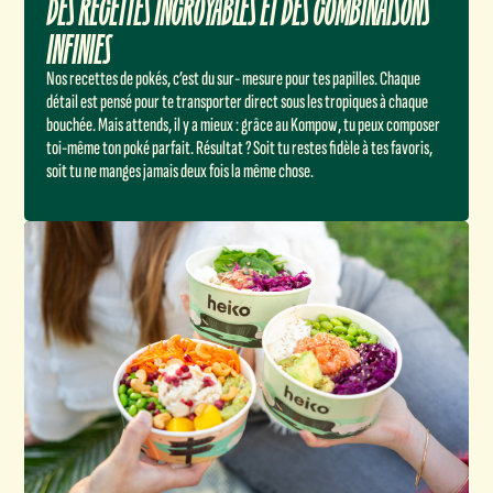
DES RECETTES INCROYABLES ET DES COMBINAISONS
INFINIES
Nos recettes de pokés, c’est du sur- mesure pour tes papilles. Chaque
détail est pensé pour te transporter direct sous les tropiques à chaque
bouchée. Mais attends, il y a mieux : grâce au Kompow, tu peux composer
toi-même ton poké parfait. Résultat ? Soit tu restes fidèle à tes favoris,
soit tu ne manges jamais deux fois la même chose.