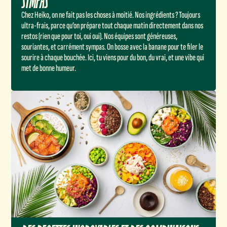
SYMPAS
Chez Heiko, on ne fait pas les choses à moitié. Nos ingrédients ? Toujours
ultra-frais, parce qu’on prépare tout chaque matin directement dans nos
restos (rien que pour toi, oui oui). Nos équipes sont généreuses,
souriantes, et carrément sympas. On bosse avec la banane pour te filer le
sourire à chaque bouchée. Ici, tu viens pour du bon, du vrai, et une vibe qui
met de bonne humeur.