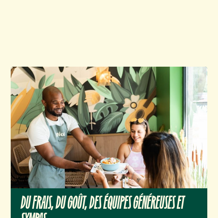
POURQUOI HEIKO?
DU FRAIS, DU GOÛT, DES ÉQUIPES GÉNÉREUSES ET