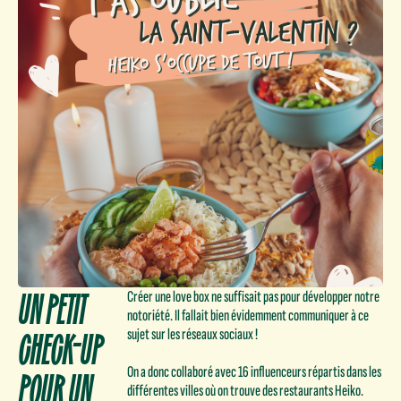
UN PETIT
Créer une love box ne suffisait pas pour développer notre
notoriété. Il fallait bien évidemment communiquer à ce
CHECK-UP
sujet sur les réseaux sociaux !
POUR UN
On a donc collaboré avec 16 influenceurs répartis dans les
différentes villes où on trouve des restaurants Heiko.