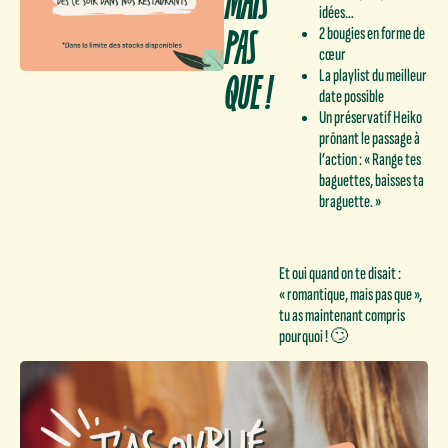
MAIS
idées…
PAS
2 bougies en forme de
cœur
QUE !
La playlist du meilleur
date possible
Un préservatif Heiko
prônant le passage à
l’action : « Range tes
baguettes, baisses ta
braguette. »
Et oui quand on te disait :
« romantique, mais pas que »,
tu as maintenant compris
pourquoi ! 🙄