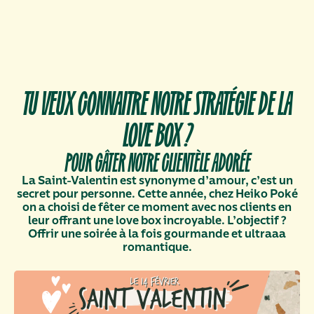
TU VEUX CONNAITRE NOTRE STRATÉGIE DE LA
LOVE BOX ?
POUR GÂTER NOTRE CLIENTÈLE ADORÉE
La Saint-Valentin est synonyme d’amour, c’est un
secret pour personne. Cette année, chez Heiko Poké
on a choisi de fêter ce moment avec nos clients en
leur offrant une love box incroyable. L’objectif ?
Offrir une soirée à la fois gourmande et ultraaa
romantique.