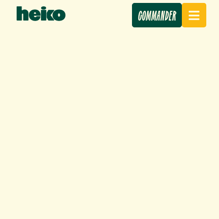
COMMANDER
LA SAINT-VALENTIN
22 février 2024
AVEC HEIKO
Nos actus