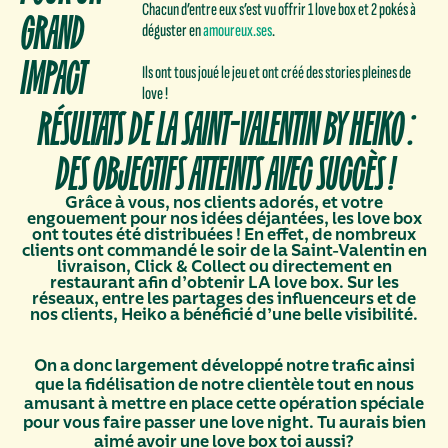
Chacun d’entre eux s’est vu offrir 1 love box et 2 pokés à
GRAND
déguster en
amoureux.ses
.
IMPACT
Ils ont tous joué le jeu et ont créé des stories pleines de
love !
RÉSULTATS DE LA SAINT-VALENTIN BY HEIKO :
DES OBJECTIFS ATTEINTS AVEC SUCCÈS !
Grâce à vous, nos clients adorés, et votre
engouement pour nos idées déjantées, les love box
ont toutes été distribuées ! En effet, de nombreux
clients ont commandé le soir de la Saint-Valentin en
livraison, Click & Collect ou directement en
restaurant afin d’obtenir LA love box. Sur les
réseaux, entre les partages des influenceurs et de
nos clients, Heiko a bénéficié d’une belle visibilité.
On a donc largement développé notre trafic ainsi
que la fidélisation de notre clientèle tout en nous
amusant à mettre en place cette opération spéciale
pour vous faire passer une love night. Tu aurais bien
aimé avoir une love box toi aussi?